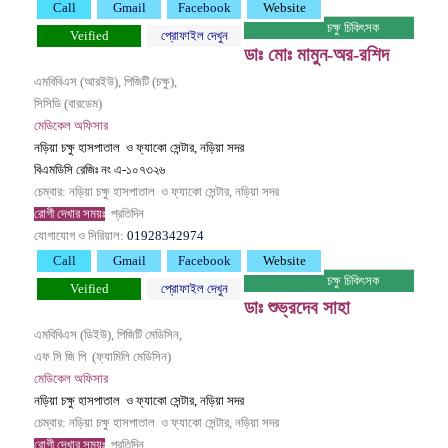
Call
Gmail
Facebook
Website
চক্ষু চিকিৎসক
Veified
প্রোফাইল দেখুন
ডাঃ মোঃ মামুন-অর-রশিদ
এমবিবিএস (আরইউ), পিজিটি (চক্ষু),
সিসিডি (বারডেম)
মেডিকেল অফিসার
নড়িয়া চক্ষু হাসপাতাল ও ফ্যাকো সেন্টার, নড়িয়া সদর
বিএমডিসি রেজিঃ নং এ-১০৭৩২৬
চেম্বার: নড়িয়া চক্ষু হাসপাতাল ও ফ্যাকো সেন্টার, নড়িয়া সদর
রোগী দেখার সময়ঃ
প্রতিদিন
যোগাযোগ ও সিরিয়াল:
01928342974
Call
Gmail
Facebook
Website
চক্ষু চিকিৎসক
Veified
প্রোফাইল দেখুন
ডাঃ শুভ্রদেব সাহা
এমবিবিএস (ডিইউ), পিজিটি মেডিসিন,
এফ সি জি পি (ফ্যামিলি মেডিসিন)
মেডিকেল অফিসার
নড়িয়া চক্ষু হাসপাতাল ও ফ্যাকো সেন্টার, নড়িয়া সদর
চেম্বার: নড়িয়া চক্ষু হাসপাতাল ও ফ্যাকো সেন্টার, নড়িয়া সদর
রোগী দেখার সময়ঃ
প্রতিদিন