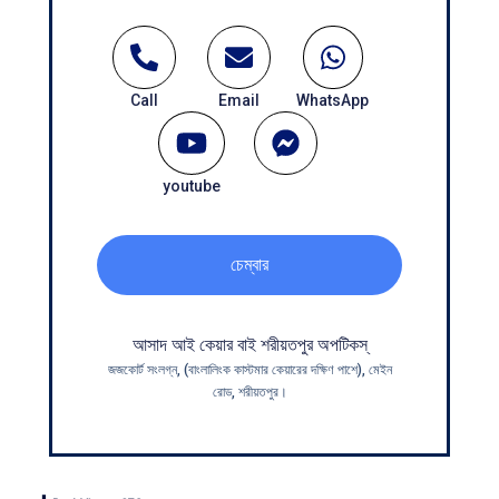
Call
Email
WhatsApp
youtube
চেম্বার
আসাদ আই কেয়ার বাই শরীয়তপুর অপটিকস্
জজকোর্ট সংলগ্ন, (বাংলালিংক কাস্টমার কেয়ারের দক্ষিণ পাশে), মেইন
রোড, শরীয়তপুর।