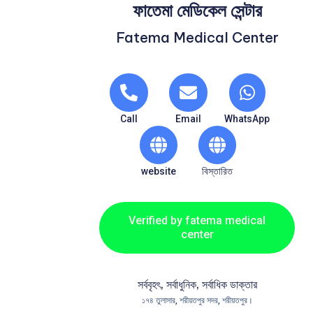
ফাতেমা মেডিকেল সেন্টার
Fatema Medical Center
Call
Email
WhatsApp
website
বিস্তারিত
Verified by fatema medical
center
সর্ববৃহৎ, সর্বাধুনিক, সর্বাধিক ডাক্তার
১৭৪ তুলাসার, শরীয়তপুর সদর, শরীয়তপুর।