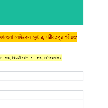
িকেল সেন্টার, শরীয়তপুর শরীয়তপুরের চিকিৎসা সেবায় গর্ব 
্ঞ,
কিডনী রোগ বিশেষজ্ঞ,
ফিজিক্যাল মেডিসিন বিশেষজ্ঞ,
মানসিক রোগ বিশেষজ