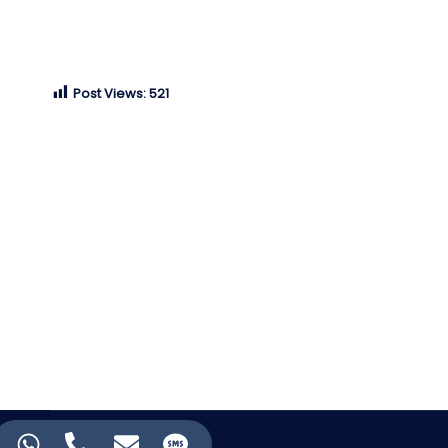
Post Views:
521
আপনার মতমত লিখুন।