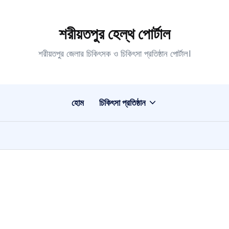
শরীয়তপুর হেল্থ পোর্টাল
শরীয়তপুর জেলার চিকিৎসক ও চিকিৎসা প্রতিষ্ঠান পোর্টাল।
হোম
চিকিৎসা প্রতিষ্ঠান