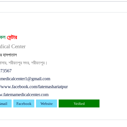
কেল
সেন্টার
ical Center
র হাসপাতাল
াসার, শরীয়তপুর সদর, শরীয়তপুর।
073567
amedicalcenter1@gmail.com
://www.facebook.com/fatemashariatpur
.fatemamedicalcenter.com
mail
Facebook
Website
Veified