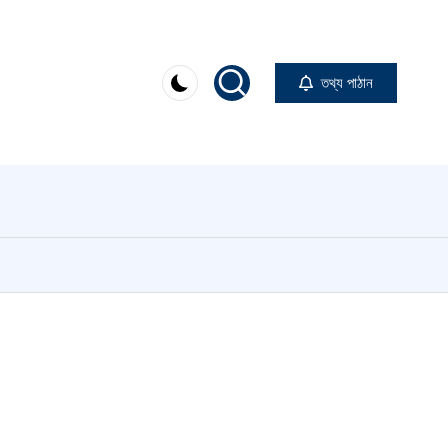
তথ্য পাঠান