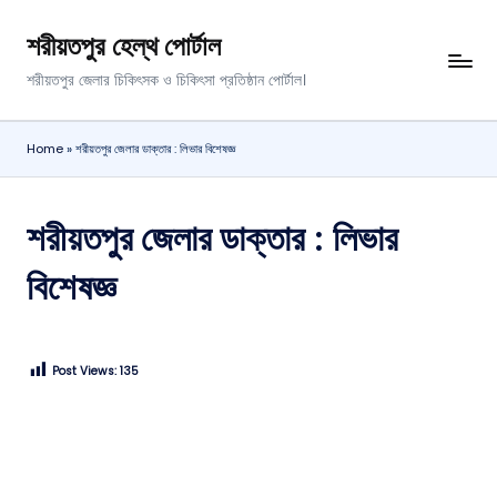
শরীয়তপুর হেল্থ পোর্টাল
শরীয়তপুর জেলার চিকিৎসক ও চিকিৎসা প্রতিষ্ঠান পোর্টাল।
Home
»
শরীয়তপুর জেলার ডাক্তার : লিভার বিশেষজ্ঞ
শরীয়তপুর জেলার ডাক্তার : লিভার
বিশেষজ্ঞ
Post Views:
135
আপনার মতমত লিখুন।