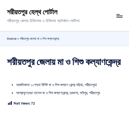
শরীয়তপুর হেল্থ পোর্টাল
শরীয়তপুর জেলার চিকিৎসক ও চিকিৎসা প্রতিষ্ঠান পোর্টাল।
Home
»
শরীয়তপুর জেলায় মা ও শিশু কল্যাণকেন্দ্র
শরীয়তপুর জেলায় মা ও শিশু কল্যাণকেন্দ্র
নরকলিকাতা ১০শয্যা বিশিষ্ট মা ও শিশু কল্যাণ কেন্দ্র নড়িয়া, শরীয়তপুর।
আশ্রাফুন্নেছা হাসেম মা ও শিশু কল্যাণকেন্দ্র, চরভাগা, সখিপুর, শরীয়তপুর
Post Views:
72
আপনার মতমত লিখুন।