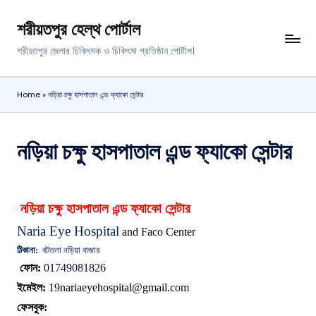
শরীয়তপুর হেল্থ পোর্টাল
শরীয়তপুর জেলার চিকিৎসক ও চিকিৎসা প্রতিষ্ঠান পোর্টাল।
Home
»
নড়িয়া চক্ষু হাসপাতাল এন্ড ফ্যাকো সেন্টার
নড়িয়া চক্ষু হাসপাতাল এন্ড ফ্যাকো সেন্টার
নড়িয়া চক্ষু হাসপাতাল এন্ড ফ্যাকো সেন্টার
Naria Eye Hospital
and Faco Center
ঠিকানা:
বটতলা নড়িয়া বাজার
ফোন:
01749081826
ইমেইল:
19nariaeyehospital@gmail.com
ফেসবুক: