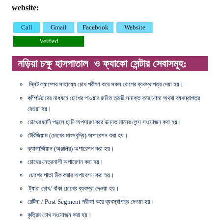
website:
Call
Gmail
Facebook
Website
Veified
নড়িয়া চক্ষু হাসপাতাল ও ফ্যাকো সেন্টার
সেবাসমূহ:
স্লিট ল্যাম্পের সাহায্যে চোখ পরীক্ষা করে সকল রোগের ব্যবস্থাপত্র দেয়া হয়।
কম্পিউটারের মাধ্যমে চোখের পাওয়ার জনিত ত্রুটি সনাক্ত করে চশমা অথবা ব্যবস্থাপত্র
দেওয়া হয়।
চোখের ছানি পড়লে ছানি অপসারণ করে উন্নত মানের লেন্স সংযোজন করা হয়।
টেরিজিয়াম (চোখের মাংসবৃদ্ধি) অপারেশন করা হয়।
ক্যালাজিয়ান (অঞ্জলির) অপারেশন করা হয়।
চোখের নেত্রনালী অপারেশন করা হয়।
চোখের পাতা ঠিক করার অপারেশন করা হয়।
ট্যারা চোখ/ বাঁকা চোখের ব্যবস্থা দেওয়া হয়।
রেটিনা / Post Segment পরীক্ষা করে ব্যবস্থাপত্র দেওয়া হয়।
কৃত্রিম চোখ সংযোজন করা হয়।