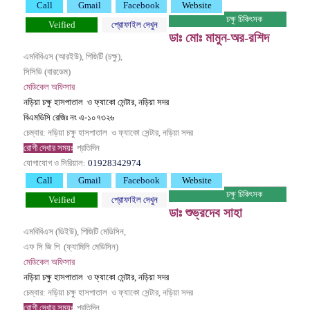
Call
Gmail
Facebook
Website
চক্ষু চিকিৎসক
Veified
প্রোফাইল দেখুন
ডাঃ মোঃ মামুন-অর-রশিদ
এমবিবিএস (আরইউ), পিজিটি (চক্ষু),
সিসিডি (বারডেম)
মেডিকেল অফিসার
নড়িয়া চক্ষু হাসপাতাল ও ফ্যাকো সেন্টার, নড়িয়া সদর
বিএমডিসি রেজিঃ নং এ-১০৭৩২৬
চেম্বার: নড়িয়া চক্ষু হাসপাতাল ও ফ্যাকো সেন্টার, নড়িয়া সদর
রোগী দেখার সময়ঃ
প্রতিদিন
যোগাযোগ ও সিরিয়াল:
01928342974
Call
Gmail
Facebook
Website
চক্ষু চিকিৎসক
Veified
প্রোফাইল দেখুন
ডাঃ শুভ্রদেব সাহা
এমবিবিএস (ডিইউ), পিজিটি মেডিসিন,
এফ সি জি পি (ফ্যামিলি মেডিসিন)
মেডিকেল অফিসার
নড়িয়া চক্ষু হাসপাতাল ও ফ্যাকো সেন্টার, নড়িয়া সদর
চেম্বার: নড়িয়া চক্ষু হাসপাতাল ও ফ্যাকো সেন্টার, নড়িয়া সদর
রোগী দেখার সময়ঃ
প্রতিদিন