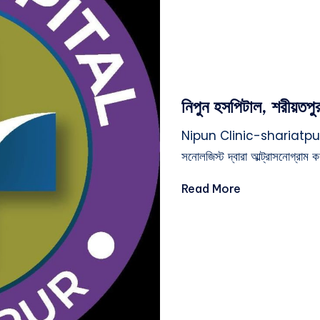
নিপুন হসপিটাল, শরীয়তপ
Nipun Clinic-shariatpur
সনোলজিস্ট দ্বারা আল্ট্রাসনোগ্রা
Read More