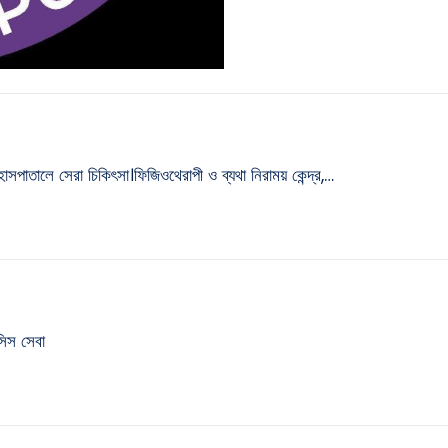
ালে সেরা চিকিৎসা।ফিজিওথেরাপী ও ব্যথা নিরাময় কেন্দ্র,…
সিস সেবা