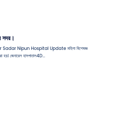
ুর সদর।
 Sadar Nipun Hospital Update মহিলা বিশেষজ্ঞ
ম করা হয়। জেনারেল হাসপাতাল4D…