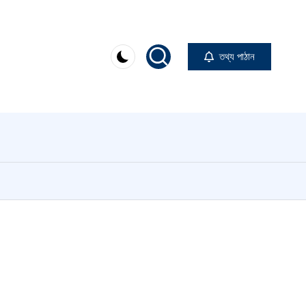
তথ্য পাঠান